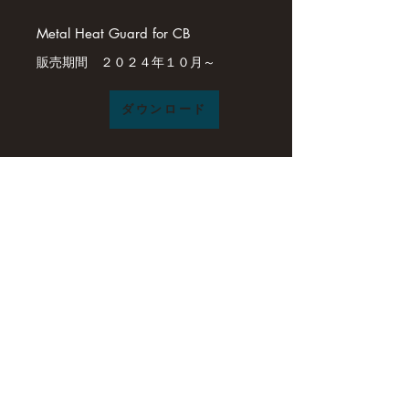
Metal Heat Guard for CB
​販売期間 ２０２４年１０月～
ダウンロード
Metal Heat Guard for OD250
​販売期間 ２０２４年１０月～
ダウンロード
ｽﾃﾝﾚｽﾏﾙﾁ五徳 ｢Octagon｣